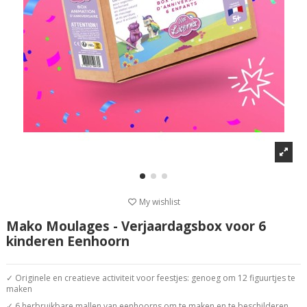
My wishlist
Mako Moulages - Verjaardagsbox voor 6
kinderen Eenhoorn
✓ Originele en creatieve activiteit voor feestjes: genoeg om 12 figuurtjes te
maken
✓ 6 herbruikbare mallen van eenhoorns om te maken en te beschilderen