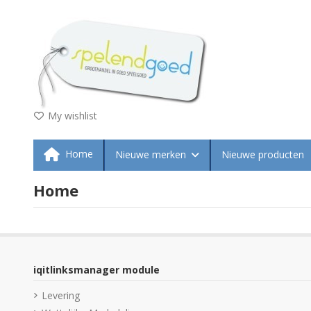
My wishlist
Home
Nieuwe merken
Nieuwe producten
Home
iqitlinksmanager module
Levering