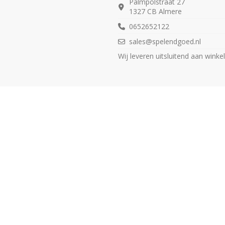
Palmpolstraat 27
1327 CB Almere
0652652122
sales@spelendgoed.nl
Wij leveren uitsluitend aan winkel