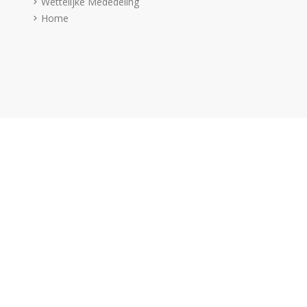
Wettelijke Mededeling
Home