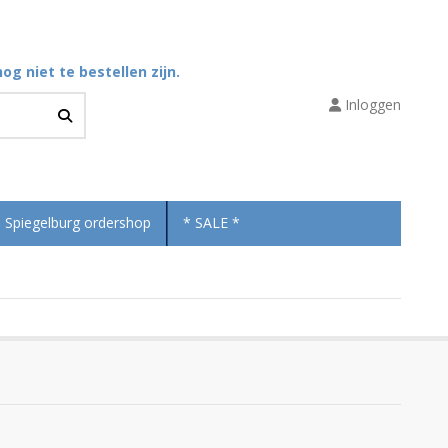
og niet te bestellen zijn.
Inloggen
Spiegelburg ordershop
* SALE *