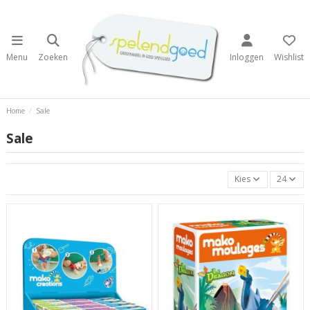
Menu
Zoeken
Inloggen
Wishlist
Home
Sale
Sale
Kies
24