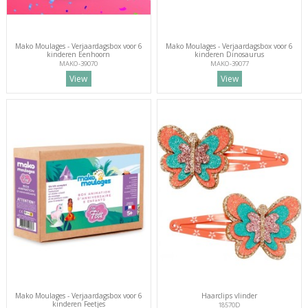
Mako Moulages - Verjaardagsbox voor 6
Mako Moulages - Verjaardagsbox voor 6
kinderen Eenhoorn
kinderen Dinosaurus
MAKO-39070
MAKO-39077
View
View
Mako Moulages - Verjaardagsbox voor 6
Haarclips vlinder
kinderen Feetjes
18570D