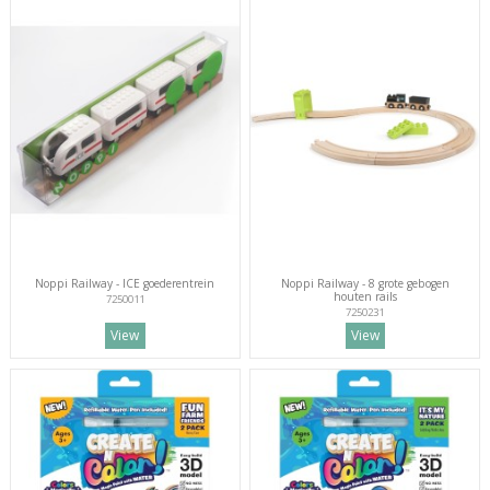
Noppi Railway - ICE goederentrein
Noppi Railway - 8 grote gebogen
houten rails
7250011
7250231
View
View