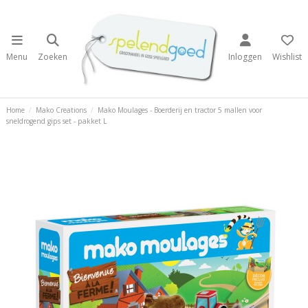
Menu
Zoeken
Inloggen
Wishlist
Home
Mako Creations
Mako Moulages - Boerderij en tractor 5 mallen voor
sneldrogend gips set - pakket L