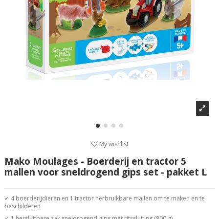
My wishlist
Mako Moulages - Boerderij en tractor 5
mallen voor sneldrogend gips set - pakket L
✓ 4 boerderijdieren en 1 tractor herbruikbare mallen om te maken en te
beschilderen
✓ 1 hersluitbare zak sneldrogend gips met ritssluiting (800 g)