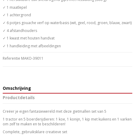
✓ 1 maatlepel
✓ 1 achtergrond
✓ 6 potjes gouache verf op waterbasis (wit, geel, rood, groen, blauw, zwart)
✓ 4 afstandhouders
✓ 1 kwast met houten handvat
✓ 1 handleiding met afbeeldingen
Referentie
MAKO-39011
Omschrijving
Productdetails
Creëer je eigen fantasiewereld met deze gietmallen set van 5
1 tractor en 5 boerderijdieren: 1 koe, 1 konijn, 1 kip met kuikens en 1 varken
om zelf te maken en te beschilderen!
Complete, gebruiksklare creatieve set