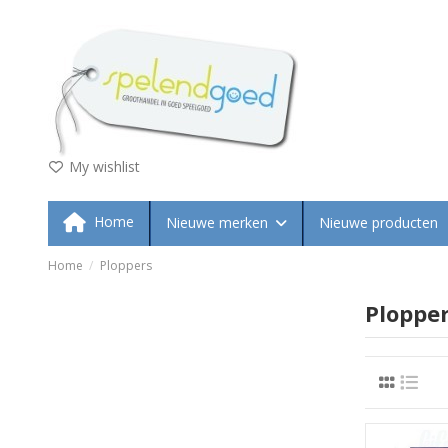
My wishlist
Home
Nieuwe merken
Nieuwe producten
Home
Ploppers
Ploppe