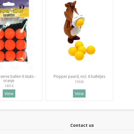
serve ballen 9 stuks -
Plopper paard, incl. 6 balletjes
oranje
15026
14016
View
View
Contact us